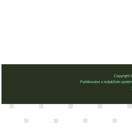
Copyright 
Publikováno v redakčním systé