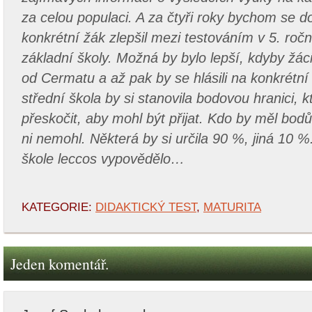
za celou populaci. A za čtyři roky bychom se do
konkrétní žák zlepšil mezi testováním v 5. ročn
základní školy. Možná by bylo lepší, kdyby žáci 
od Cermatu a až pak by se hlásili na konkrétní
střední škola by si stanovila bodovou hranici,
přeskočit, aby mohl být přijat. Kdo by měl bod
ni nemohl. Některá by si určila 90 %, jiná 10 %
škole leccos vypovědělo…
KATEGORIE:
DIDAKTICKÝ TEST
,
MATURITA
Jeden komentář.