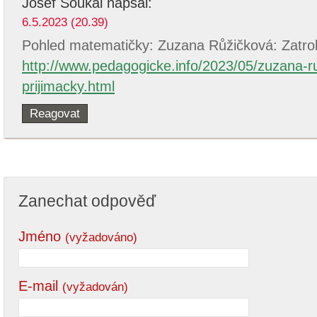
Josef Soukal
napsal:
6.5.2023 (20.39)
Pohled matematičky: Zuzana Růžičková: Zatrol
http://www.pedagogicke.info/2023/05/zuzana-r
prijimacky.html
Reagovat
Zanechat odpověď
Jméno
(vyžadováno)
E-mail
(vyžadován)