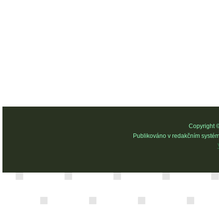
Copyright 
Publikováno v redakčním systé