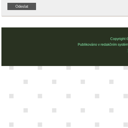
Copyright 
Publikováno v redakčním systé