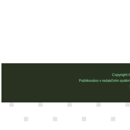
Copyright 
Publikováno v redakčním systé