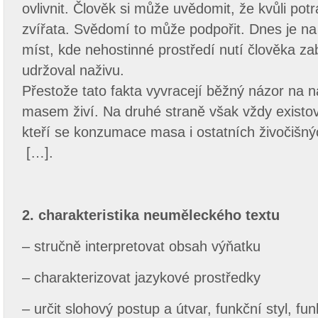
ovlivnit. Člověk si může uvědomit, že kvůli pot
zvířata. Svědomí to může podpořit. Dnes je na
míst, kde nehostinné prostředí nutí člověka zab
udržoval naživu.
Přestože tato fakta vyvracejí běžný názor na n
masem živí. Na druhé straně však vždy existovali
kteří se konzumace masa i ostatních živočišnýc
[…].
2. charakteristika neuměleckého textu
– stručně interpretovat obsah výňatku
– charakterizovat jazykové prostředky
– určit slohový postup a útvar, funkční styl, fun