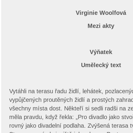
Virginie Woolfová
Mezi akty
Výňatek
Umělecký text
Vytáhli na terasu řadu židlí, lehátek, pozlacenýc
vypůjčených proutěných židlí a prostých zahra
všechny místa dost. Někteří si sedli radši na 
měla pravdu, když řekla: „Pro divadlo jako stvo
rovný jako divadelní podlaha. Zvýšená terasa tv