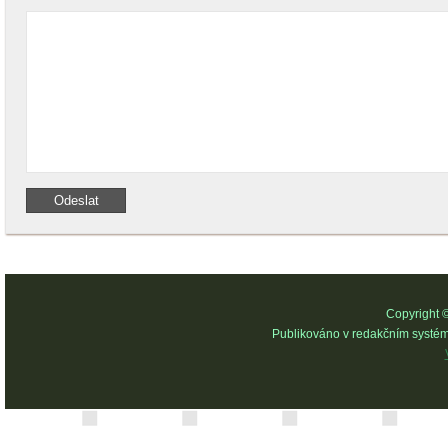
Copyright 
Publikováno v redakčním systé