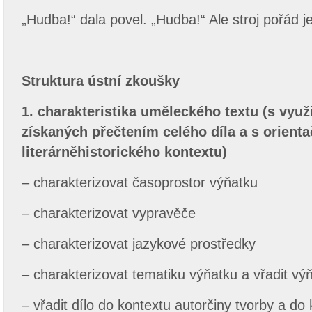
„Hudba!“ dala povel. „Hudba!“ Ale stroj pořád je
Struktura ústní zkoušky
1.
charakteristika uměleckého textu (s vyu
získaných přečtením celého díla a s orien
literárněhistorického kontextu)
– charakterizovat časoprostor výňatku
– charakterizovat vypravěče
– charakterizovat jazykové prostředky
– charakterizovat tematiku výňatku a vřadit vý
– vřadit dílo do kontextu autorčiny tvorby a do