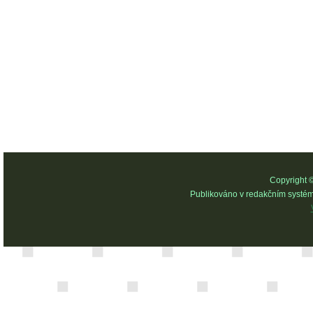
Copyright 
Publikováno v redakčním systé