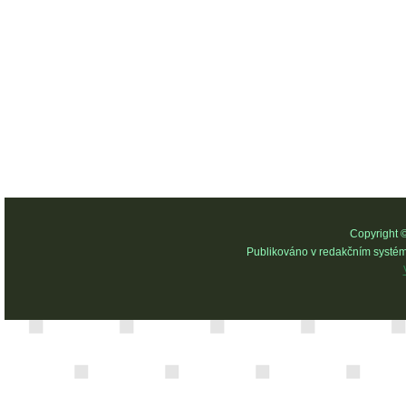
Copyright 
Publikováno v redakčním systé