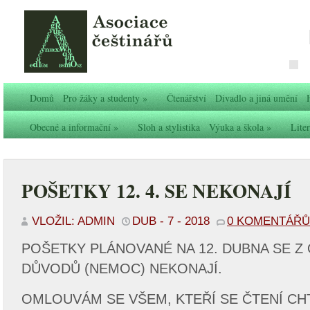
Domů
Pro žáky a studenty
»
Čtenářství
Divadlo a jiná umění
Obecné a informační
»
Sloh a stylistika
Výuka a škola
»
Liter
POŠETKY 12. 4. SE NEKONAJÍ
VLOŽIL: ADMIN
DUB - 7 - 2018
0 KOMENTÁŘŮ
POŠETKY PLÁNOVANÉ NA 12. DUBNA SE Z
DŮVODŮ (NEMOC) NEKONAJÍ.
OMLOUVÁM SE VŠEM, KTEŘÍ SE ČTENÍ CHT