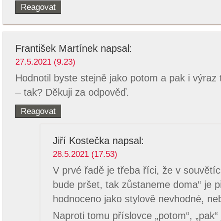
Reagovat
František Martínek
napsal:
27.5.2021 (9.23)
Hodnotil byste stejně jako potom a pak i výraz t
– tak? Děkuji za odpověď.
Reagovat
Jiří Kostečka
napsal:
28.5.2021 (17.53)
V prvé řadě je třeba říci, že v souvětíc
bude pršet, tak zůstaneme doma“ je př
hodnoceno jako stylově nevhodné, ne
Naproti tomu příslovce „potom“, „pak“