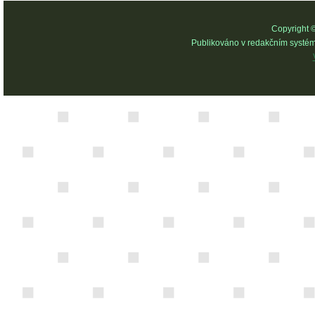
Copyright 
Publikováno v redakčním systé