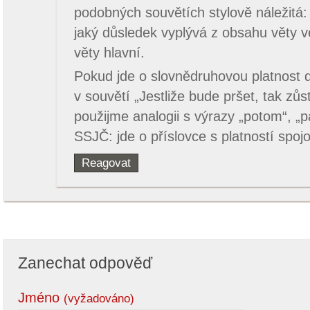
podobných souvětích stylově náležitá: 
jaký důsledek vyplývá z obsahu věty v
věty hlavní.
Pokud jde o slovnědruhovou platnost 
v souvětí „Jestliže bude pršet, tak z
použijme analogii s výrazy „potom“, „p
SSJČ: jde o příslovce s platností spoj
Reagovat
Zanechat odpověď
Jméno
(vyžadováno)