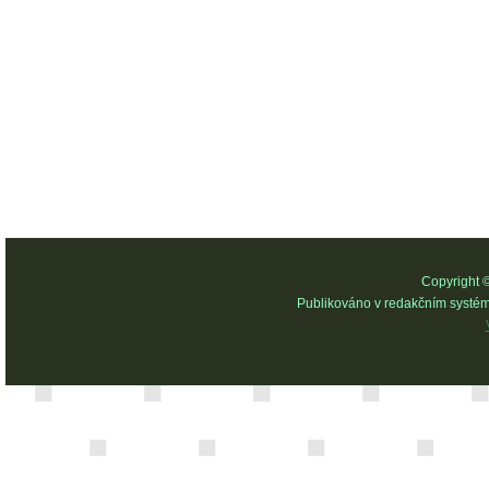
Copyright 
Publikováno v redakčním systé