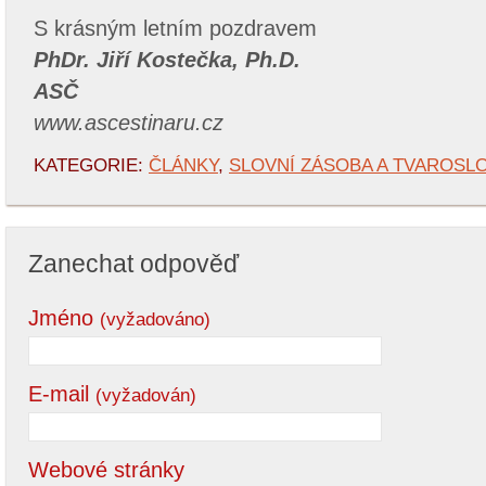
S krásným letním pozdravem
PhDr. Jiří Kostečka, Ph.D.
ASČ
www.ascestinaru.cz
KATEGORIE:
ČLÁNKY
,
SLOVNÍ ZÁSOBA A TVAROSLO
Zanechat odpověď
Jméno
(vyžadováno)
E-mail
(vyžadován)
Webové stránky