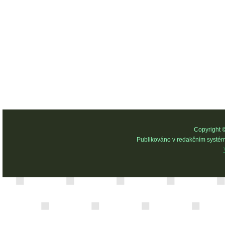
Copyright 
Publikováno v redakčním systé