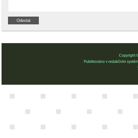
Copyright 
Publikováno v redakčním systé