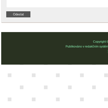
Copyright 
Publikováno v redakčním systé