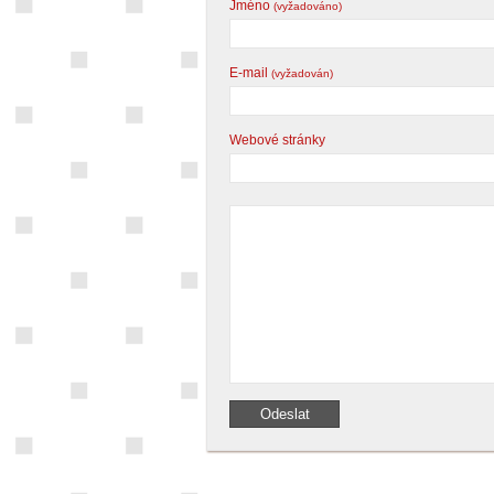
Jméno
(vyžadováno)
E-mail
(vyžadován)
Webové stránky