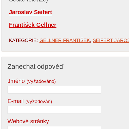
Jaroslav Seifert
František Gellner
KATEGORIE:
GELLNER FRANTIŠEK
,
SEIFERT JARO
Zanechat odpověď
Jméno
(vyžadováno)
E-mail
(vyžadován)
Webové stránky