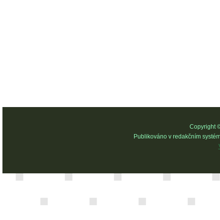
Copyright 
Publikováno v redakčním systé