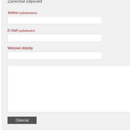
Zanechat odpověď
Jméno
(vyžadováno)
E-mail
(vyžadován)
Webové stránky