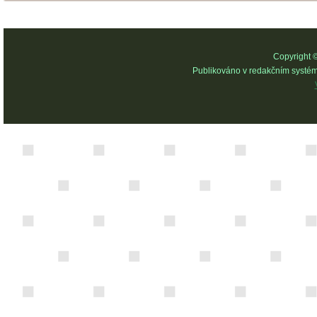
Copyright 
Publikováno v redakčním systé