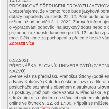
10.12.2021
PROSINCOVÉ PŘERUŠENÍ PROVOZU JAZYKO
Upozorňujeme, že v tomto roce bude jazyková por
dotazy naposledy ve středu 22. 12. Poté bude por
režimu až od pondělí 3. 1. 2022. Zároveň informu
o vypracování odpovědi na jazykový dotaz nebo o o
příjmení, že žádosti doručené po 16. 12. budou z
roce. Děkujeme za pochopení a přejeme hezké ván
Zobrazit více
6.12.2021
PŘEDNÁŠKA: SLOVNÍK UNIVERBIZÁTŮ (ZJE
NÁZVŮ)
Zveme vás na přednášku Františka Štíchy (oddělen
a Ivany Kolářové (Katedra českého jazyka a literat
posluchače seznámí s obsahem a strukturou
Slovn
i s postupy, jimiž publikace vznikala. Přednáška 
sdružením a s ohledem na stávající epidemiologick
online ve čtvrtek 9. 12. od 17:30. Připojit se můžete
je uvedena pod
tímto
odkazem.