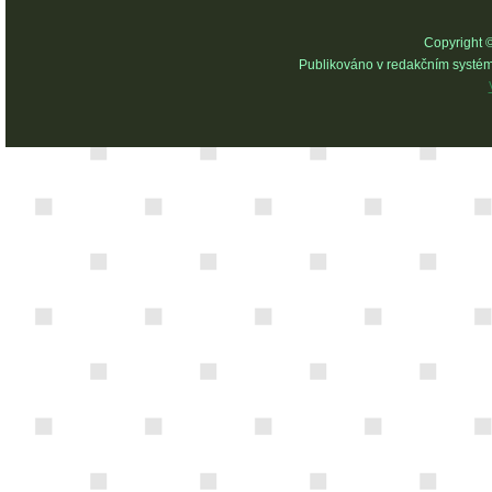
Copyright 
Publikováno v redakčním systé