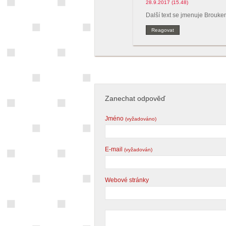
28.9.2017 (15.48)
Další text se jmenuje Brou
Reagovat
Zanechat odpověď
Jméno
(vyžadováno)
E-mail
(vyžadován)
Webové stránky