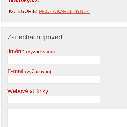
novinky.cz.
KATEGORIE:
MÁCHA KAREL HYNEK
Zanechat odpověď
Jméno
(vyžadováno)
E-mail
(vyžadován)
Webové stránky