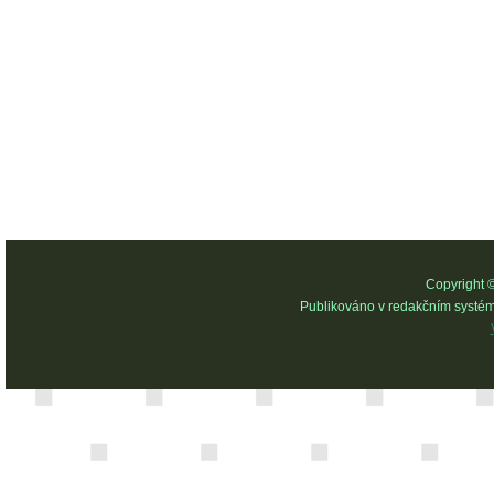
Copyright 
Publikováno v redakčním systé