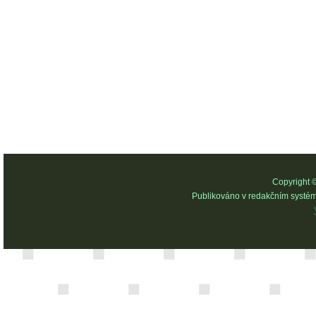
Copyright 
Publikováno v redakčním systé