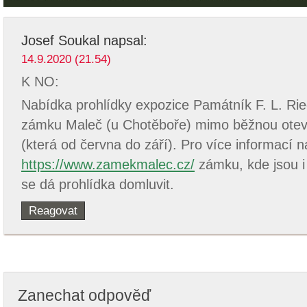
Josef Soukal
napsal:
14.9.2020 (21.54)
K NO:
Nabídka prohlídky expozice Památník F. L. Rie
zámku Maleč (u Chotěboře) mimo běžnou oteví
(která od června do září). Pro více informací n
https://www.zamekmalec.cz/
zámku, kde jsou i
se dá prohlídka domluvit.
Reagovat
Zanechat odpověď