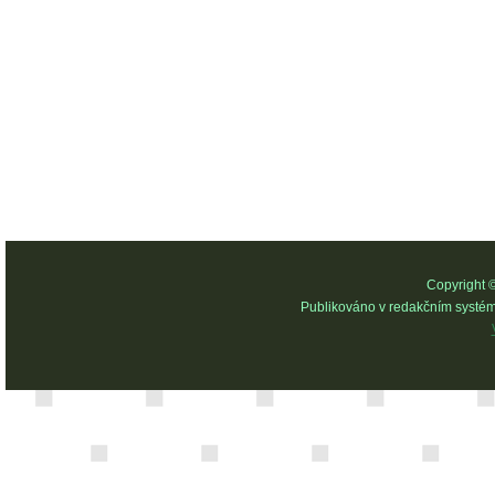
Copyright 
Publikováno v redakčním systé