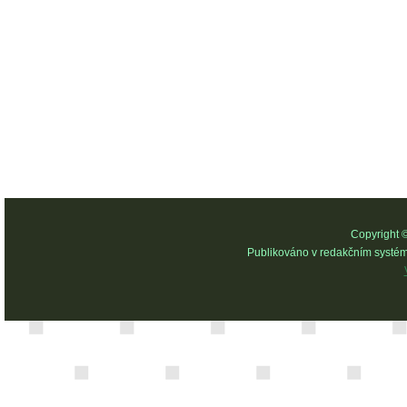
Copyright 
Publikováno v redakčním systé