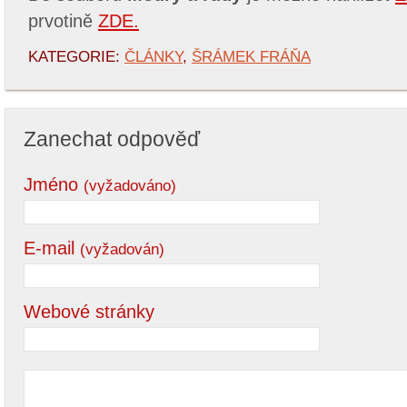
prvotině
ZDE.
KATEGORIE:
ČLÁNKY
,
ŠRÁMEK FRÁŇA
Zanechat odpověď
Jméno
(vyžadováno)
E-mail
(vyžadován)
Webové stránky