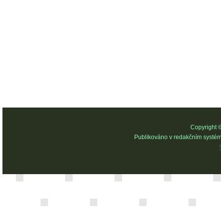
Copyright 
Publikováno v redakčním systé