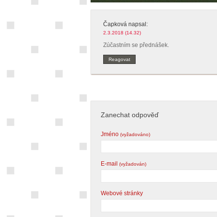
Čapková
napsal:
2.3.2018 (14.32)
Zúčastním se přednášek.
Reagovat
Zanechat odpověď
Jméno
(vyžadováno)
E-mail
(vyžadován)
Webové stránky