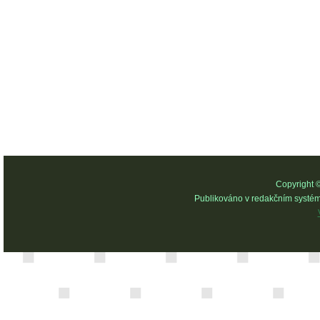
Copyright 
Publikováno v redakčním systé