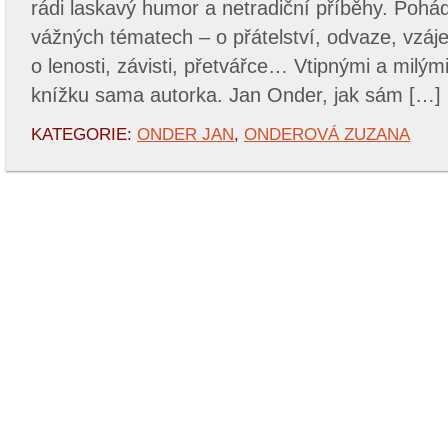
rádi laskavý humor a netradiční příběhy. Pohád
vážných tématech – o přátelství, odvaze, vzáj
o lenosti, závisti, přetvářce… Vtipnými a milým
knížku sama autorka. Jan Onder, jak sám […]
KATEGORIE:
ONDER JAN
,
ONDEROVÁ ZUZANA