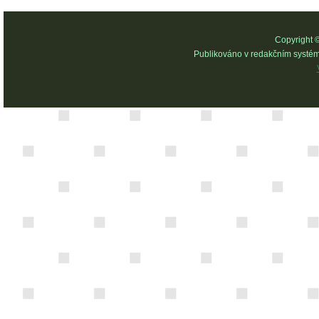
Copyright 
Publikováno v redakčním systé