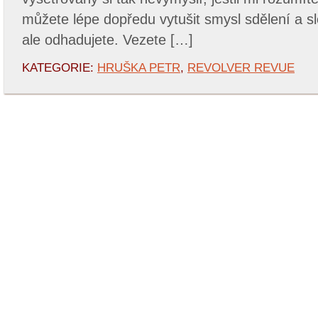
můžete lépe dopředu vytušit smysl sdělení a s
ale odhadujete. Vezete […]
KATEGORIE:
HRUŠKA PETR
,
REVOLVER REVUE