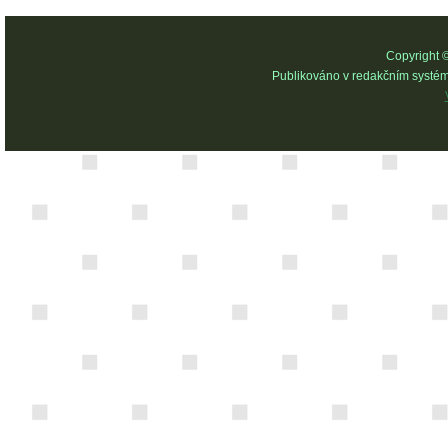
Copyright 
Publikováno v redakčním systé