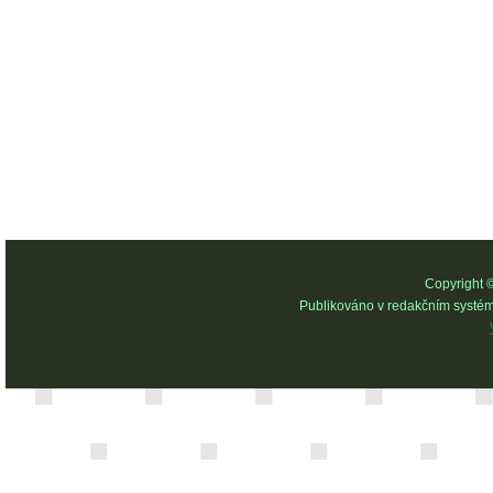
Copyright 
Publikováno v redakčním systé