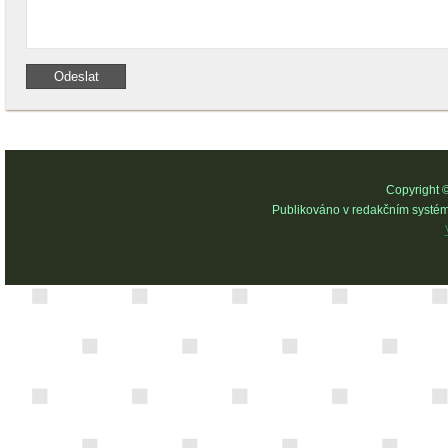
Copyright 
Publikováno v redakčním systé