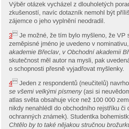
Výběr otázek vycházel z dlouholetých por
zkušeností, navíc dotazník nemohl být příli
zájemce o jeho vyplnění neodradil.

3
Je možné, že tím bylo myšleno, že VP se
zeměpisné jméno je uvedeno v nominativu,
akademie Břeclav
,
v Obchodní akademii Bř
skutečnost měl autor na mysli, pak uveden
o schopnosti přesně vyjadřovat myšlenky.

4
Jeden z respondentů (neučitelů) navrh
se všemi velkými písmeny
(asi si neuvědom
atlas světa obsahuje více než 100 000 ze
nikdy nenahlédl do obchodního rejstříku č
ochranných známek). Studentka bohemistk
Chtělo by to také nějakou stručnou brožurku