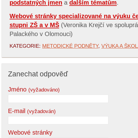
podstatných jmen
a
dalším tématům
.
Webové stránky specializované na výuku če
stupni ZŠ a v MŠ
(Veronika Krejčí ve spoluprá
Palackého v Olomouci)
KATEGORIE:
METODICKÉ PODNĚTY
,
VÝUKA A ŠKO
Zanechat odpověď
Jméno
(vyžadováno)
E-mail
(vyžadován)
Webové stránky