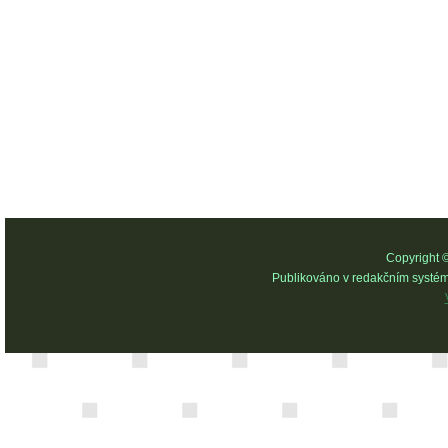
Copyright 
Publikováno v redakčním systé