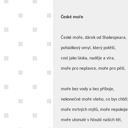
České moře
České moře, dárek od Shakespeara,
pohádkový omyl, který potěší,
cosi jako láska, naděje a víra,
moře pro neplavce, moře pro pěší,
moře bez vody a bez příboje,
nekonečné moře všeho, co bys chtěl
moře mrtvých mýtů, moře nepokoje
moře utonulé v hloubi našich těl,